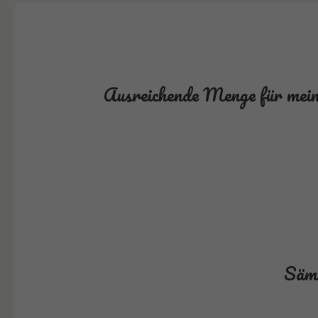
Ausreichende Menge für meine
Säme