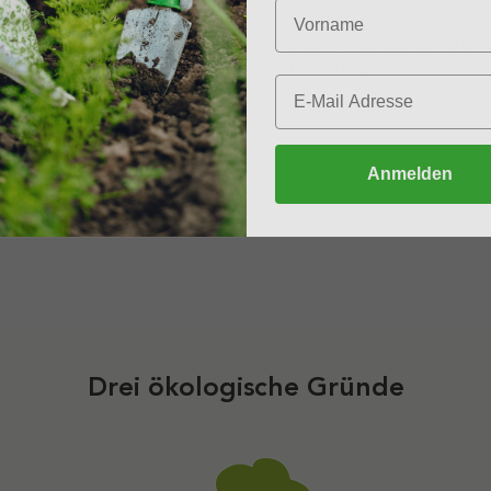
dass Sie sich die Zeit genommen haben unser Produkt zu bewerten. Es
äuft! Wir wünschen Ihnen noch weiterhin viel Erfolg dabei. Herzli
a
Melden
Teilen
Anmelden
Drei ökologische Gründe