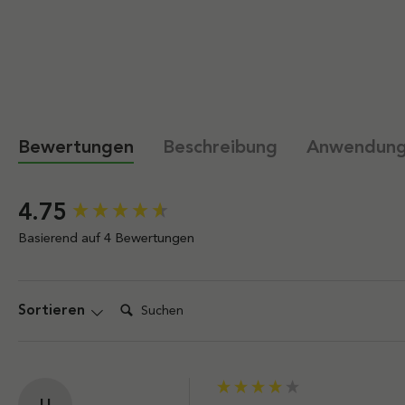
Bewertungen
Beschreibung
Anwendun
New content loaded
4.75
Basierend auf 4 Bewertungen
Suchen:
Sortieren
U