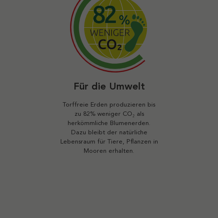
Für die Umwelt
Torffreie Erden produzieren bis
zu 82% weniger CO₂ als
herkömmliche Blumenerden.
Dazu bleibt der natürliche
Lebensraum für Tiere, Pflanzen in
Mooren erhalten.