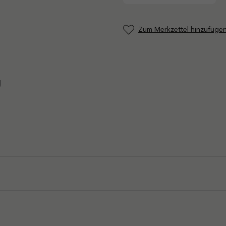
Zum Merkzettel hinzufüge
g