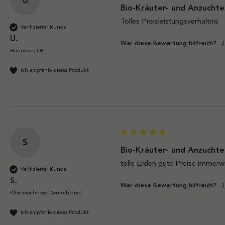
Bio-Kräuter- und Anzuchter
Tolles Preisleistungsverhältnis
Verifizierter Kunde
U.
J
War diese Bewertung hilfreich?
Hannover, DE
Ich empfehle dieses Produkt
S
Bio-Kräuter- und Anzuchter
tolle Erden gute Preise immerw
Verifizierter Kunde
S.
J
War diese Bewertung hilfreich?
Kleinmachnow, Deutschland
Ich empfehle dieses Produkt