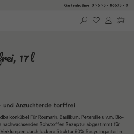
Gartenhotline: 0 26 25 - 86635 - 0
ei, 17 l
r- und Anzuchterde torffrei
balkonkübel Für Rosmarin, Basilikum, Petersilie u.v.m. Bio-
us nachwachsenden Rohstoffen Rezeptur abgestimmt für
Verklumpen durch lockere Struktur 80% Recyclinganteil in