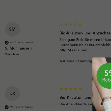
SM
Bio-Kräuter- und Anzuchter
Sehr gute Erde für meine Kräute
Verifizierter Kunde
Gerne kann ich es nur empfehlen
S. Mühlhausen
Mfg Mühlhausen 
Deutschland
J
War diese Bewertung hilfreich?
UK
Bio-Kräuter- und Anzuchter
Die Anzuchterde sieht gut aus. 
Verifizierter Kunde