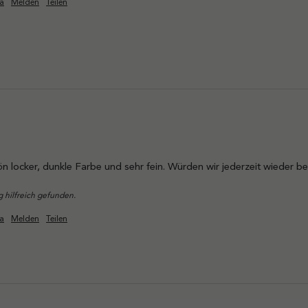
a
Melden
Teilen
 locker, dunkle Farbe und sehr fein. Würden wir jederzeit wieder bes
 hilfreich gefunden.
a
Melden
Teilen