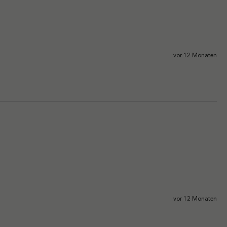
vor 12 Monaten
vor 12 Monaten