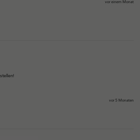
vor einem Monat
tellen!
vor 5 Monaten