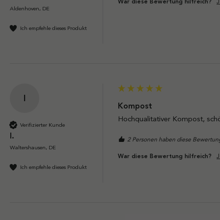
J
War diese Bewertung hilfreich?
Aldenhoven, DE
Ich empfehle dieses Produkt
I
Kompost
Hochqualitativer Kompost, schön
Verifizierter Kunde
I.
2 Personen haben diese Bewertung
Waltershausen, DE
J
War diese Bewertung hilfreich?
Ich empfehle dieses Produkt