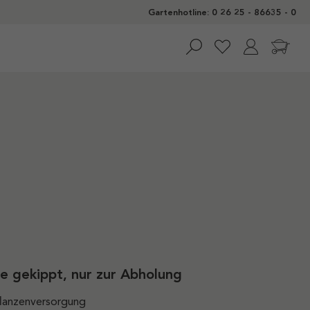
Gartenhotline: 0 26 25 - 86635 - 0
se gekippt, nur zur Abholung
flanzenversorgung