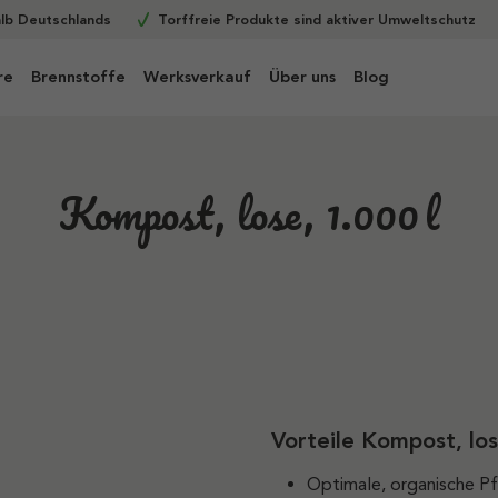
alb Deutschlands
Torffreie Produkte sind aktiver Umweltschutz
re
Brennstoffe
Werksverkauf
Über uns
Blog
Kompost, lose, 1.000 l
Vorteile Kompost, lo
Optimale, organische P