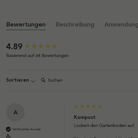
Bewertungen
Beschreibung
Anwendun
New content loaded
4.89
Basierend auf 64 Bewertungen
Suchen:
Sortieren
A
Kompost
Lockert den Gartenboden auf.
Verifizierter Kunde
A.