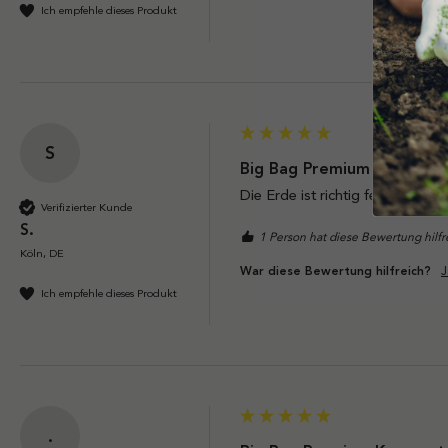
Ich empfehle dieses Produkt
S
Big Bag Premium Kompost 
Die Erde ist richtig feinkrümeli
Verifizierter Kunde
S.
1 Person hat diese Bewertung hilf
Köln, DE
J
War diese Bewertung hilfreich?
Ich empfehle dieses Produkt
.