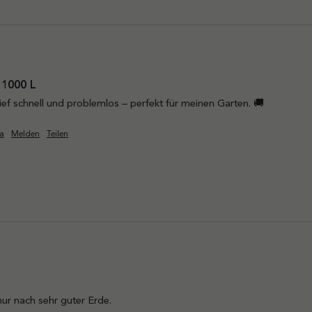
1000 L
ief schnell und problemlos – perfekt für meinen Garten. 🚚
a
Melden
Teilen
ur nach sehr guter Erde.