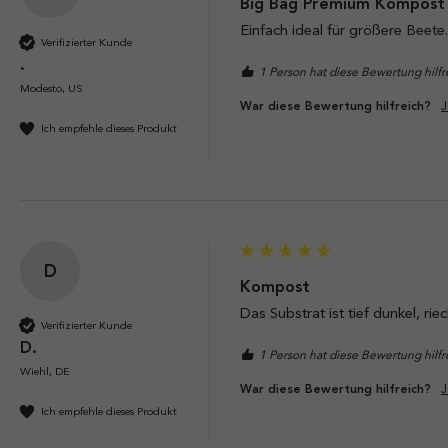
Big Bag Premium Kompost 
Einfach ideal für größere Beet
Verifizierter Kunde
.
1 Person hat diese Bewertung hilf
Modesto, US
J
War diese Bewertung hilfreich?
Ich empfehle dieses Produkt
D
Kompost
Das Substrat ist tief dunkel, ri
Verifizierter Kunde
D.
1 Person hat diese Bewertung hilf
Wiehl, DE
J
War diese Bewertung hilfreich?
Ich empfehle dieses Produkt