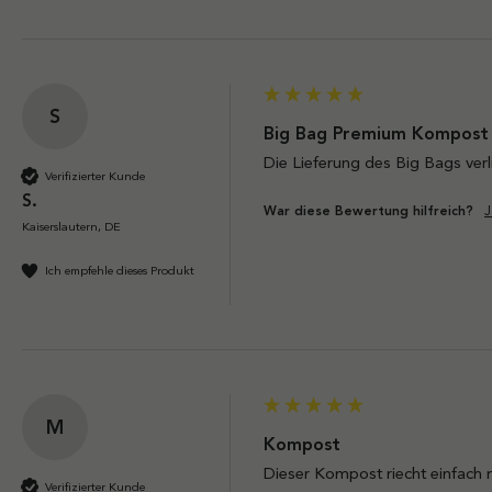
S
Big Bag Premium Kompost 
Die Lieferung des Big Bags verl
Verifizierter Kunde
S.
J
War diese Bewertung hilfreich?
Kaiserslautern, DE
Ich empfehle dieses Produkt
M
Kompost
Dieser Kompost riecht einfach n
Verifizierter Kunde