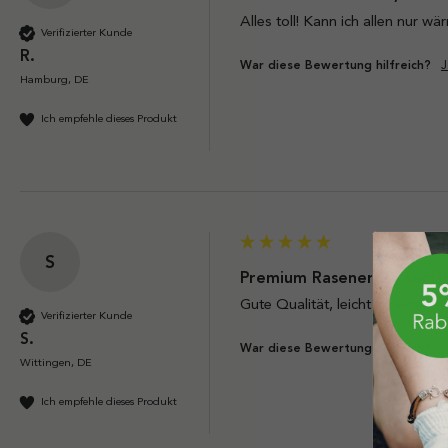
Verifizierter Kunde
R.
J
War diese Bewertung hilfreich?
Hamburg, DE
Ich empfehle dieses Produkt
S
Premium Rasenerde, torffr
Gute Qualität, leicht zu verarbei
Verifizierter Kunde
S.
J
War diese Bewertung hilfreich?
Wittingen, DE
Ich empfehle dieses Produkt