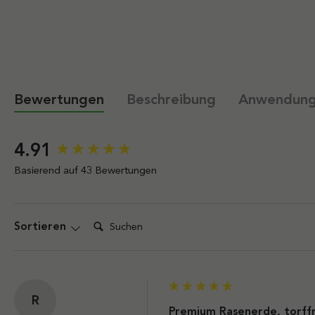
Bewertungen
Beschreibung
Anwendun
New content loaded
4.91
Basierend auf 43 Bewertungen
Suchen:
Sortieren
R
Premium Rasenerde, torffr