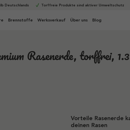
alb Deutschlands
Torffreie Produkte sind aktiver Umweltschutz
re
Brennstoffe
Werksverkauf
Über uns
Blog
mium Rasenerde, torffrei, 1.3
Vorteile Rasenerde ka
deinen Rasen