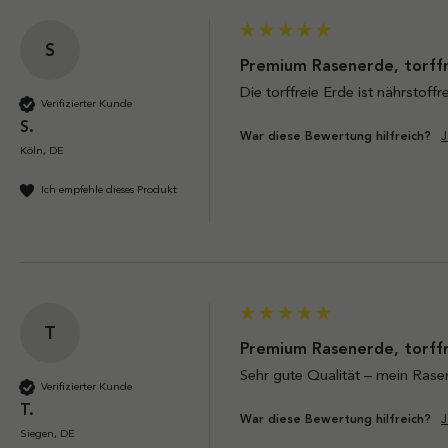
S
Premium Rasenerde, torffr
Die torffreie Erde ist nährstof
Verifizierter Kunde
S.
J
War diese Bewertung hilfreich?
Köln, DE
Ich empfehle dieses Produkt
T
Premium Rasenerde, torffr
Sehr gute Qualität – mein Rasen
Verifizierter Kunde
T.
J
War diese Bewertung hilfreich?
Siegen, DE