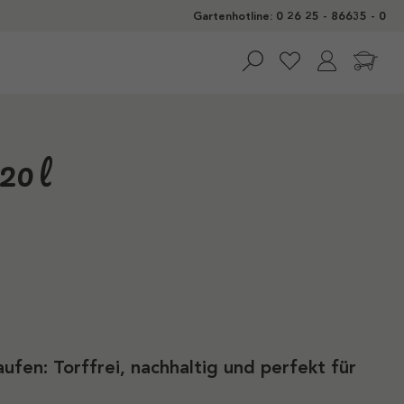
Gartenhotline: 0 26 25 - 86635 - 0
20 l
ufen: Torffrei, nachhaltig und perfekt für