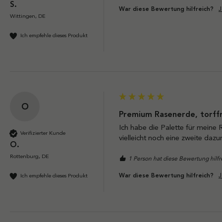
S.
J
War diese Bewertung hilfreich?
Wittingen, DE
Ich empfehle dieses Produkt
O
Premium Rasenerde, torffr
Ich habe die Palette für meine 
Verifizierter Kunde
vielleicht noch eine zweite daz
O.
Rottenburg, DE
1 Person hat diese Bewertung hilf
J
War diese Bewertung hilfreich?
Ich empfehle dieses Produkt