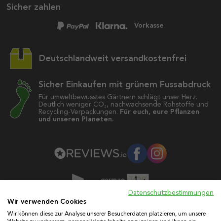
Sicher zahlen
Vorkasse
Deutschlandweit versandkostenfrei
Sicher Einkaufen mit grünem Fussabdruck
Für umweltbewusstes Gärtnern schlägt unser Herz.
Deutlich weniger CO₂, nachwachsende Rohstoffe und
Recycling-Verpackungen.
Für euch, eure Pflanzen
und unseren Planeten.
Datenschutzbestimmungen
Wir verwenden Cookies
Wir können diese zur Analyse unserer Besucherdaten platzieren, um unsere