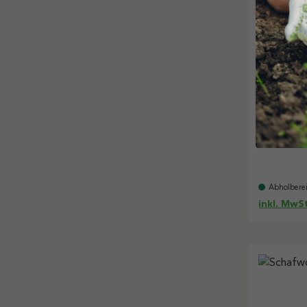
Premium
Inhalt:
40 
Abholberei
inkl. MwSt