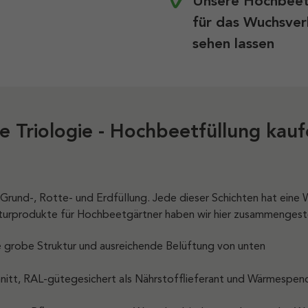
Unsere Hochbeet-
für das Wuchsver
sehen lassen
e Triologie - Hochbeetfüllung kau
e Grund-, Rotte- und Erdfüllung. Jede dieser Schichten hat eine
aturprodukte für Hochbeetgärtner haben wir hier zusammengest
ne grobe Struktur und ausreichende Belüftung von unten
nitt, RAL-gütegesichert als Nährstofflieferant und Wärmespen