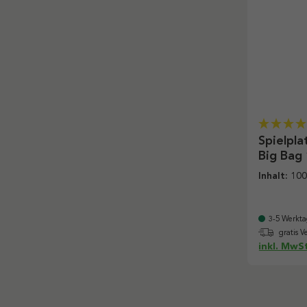
Spielpla
Big Bag 
Inhalt:
100
3-5 Werkta
gratis V
inkl. MwSt