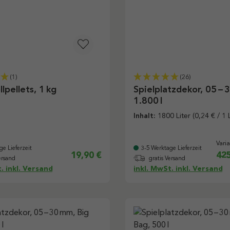
(1)
(26)
lpellets, 1 kg
Spielplatzdekor, 05 – 
1.800 l
Inhalt:
1800 Liter
(0,24 € / 1 L
Vari
ge Lieferzeit
3-5 Werktage Lieferzeit
19,90 €
425
ersand
gratis Versand
. inkl. Versand
inkl. MwSt. inkl. Versand