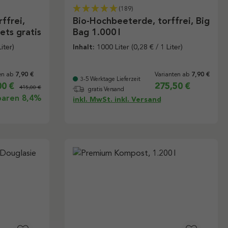
(189)
ffrei,
Bio-Hochbeeterde, torffrei, Big
ets gratis
Bag 1.000 l
iter)
Inhalt:
1000 Liter
(0,28 € / 1 Liter)
en ab
Varianten ab
7,90 €
7,90 €
3-5 Werktage Lieferzeit
00 €
275,50 €
415,00 €
gratis Versand
paren 8,4%
inkl. MwSt. inkl. Versand