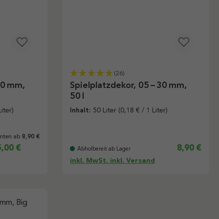
(26)
30 mm,
Spielplatzdekor, 05 – 30 mm,
50 l
iter)
Inhalt:
50 Liter
(0,18 € / 1 Liter)
anten ab
8,90 €
,00 €
8,90 €
Abholbereit ab Lager
inkl. MwSt. inkl. Versand