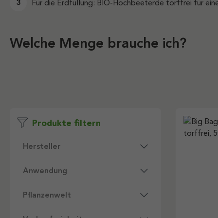
Für die Erdfüllung: BIO-Hochbeeterde torffrei für e
Welche Menge brauche ich?
Produkte filtern
Hersteller
Anwendung
Pflanzenwelt