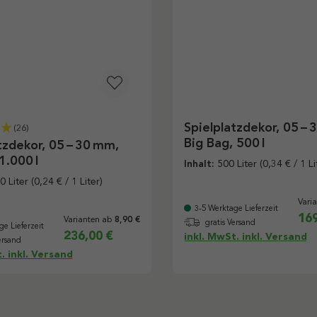
Spielplatzdekor, 05 – 
(26)
Big Bag, 500 l
tzdekor, 05 – 30 mm,
1.000 l
Inhalt:
500 Liter
(0,34 € / 1 Li
0 Liter
(0,24 € / 1 Liter)
Vari
3-5 Werktage Lieferzeit
169
Varianten ab
8,90 €
gratis Versand
ge Lieferzeit
236,00 €
inkl. MwSt. inkl. Versand
ersand
. inkl. Versand