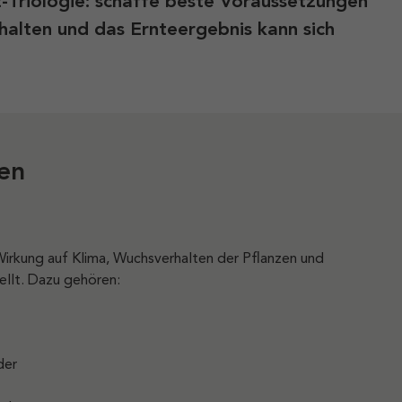
Triologie: schaffe beste Voraussetzungen
halten und das Ernteergebnis kann sich
fen
 Wirkung auf Klima, Wuchsverhalten der Pflanzen und
ellt. Dazu gehören:
der