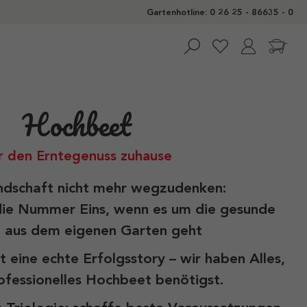
Gartenhotline: 0 26 25 - 86635 - 0
Hochbeet
r den Erntegenuss zuhause
ndschaft nicht mehr wegzudenken:
die Nummer Eins, wenn es um die gesunde
g aus dem eigenen Garten geht
t eine echte Erfolgsstory – wir haben Alles,
ofessionelles Hochbeet benötigst.