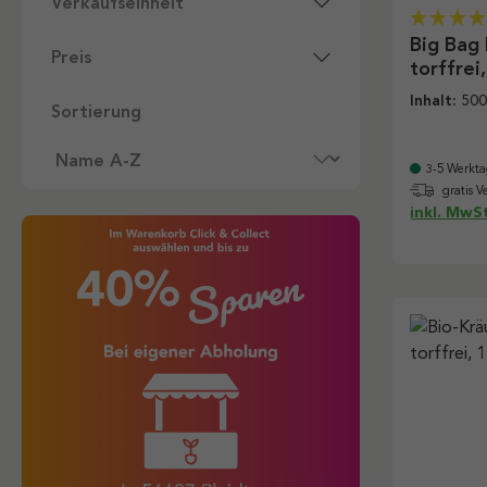
Verkaufseinheit
Big Bag
Preis
torffrei,
Inhalt:
500
Sortierung
3-5 Werkta
gratis V
inkl. MwSt