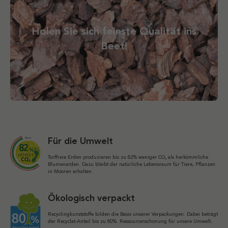
Holen Sie sich feinste Qualität ins
Beet!
Für die Umwelt
Torffreie Erden produzieren bis zu 82% weniger CO₂ als herkömmliche
Blumenerden. Dazu bleibt der natürliche Lebensraum für Tiere, Pflanzen
in Mooren erhalten.
Ökologisch verpackt
Recyclingkunststoffe bilden die Basis unserer Verpackungen. Dabei beträgt
der Recyclat-Anteil bis zu 80%. Ressourcenschonung für unsere Umwelt.