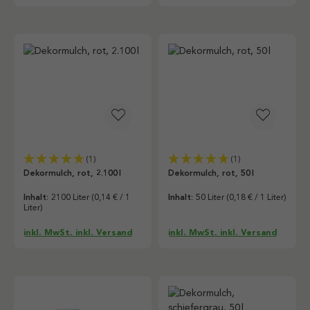
(1)
(1)
Dekormulch, rot, 2.100 l
Dekormulch, rot, 50 l
Inhalt:
2100 Liter
(0,14 € / 1
Inhalt:
50 Liter
(0,18 € / 1 Liter)
Liter)
inkl. MwSt. inkl. Versand
inkl. MwSt. inkl. Versand