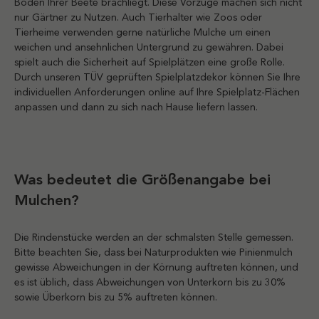
Boden Ihrer Beete brachliegt. Diese Vorzüge machen sich nicht
nur Gärtner zu Nutzen. Auch Tierhalter wie Zoos oder
Tierheime verwenden gerne natürliche Mulche um einen
weichen und ansehnlichen Untergrund zu gewähren. Dabei
spielt auch die Sicherheit auf Spielplätzen eine große Rolle.
Durch unseren TÜV geprüften Spielplatzdekor können Sie Ihre
individuellen Anforderungen online auf Ihre Spielplatz-Flächen
anpassen und dann zu sich nach Hause liefern lassen.
Was bedeutet die Größenangabe bei
Mulchen?
Die Rindenstücke werden an der schmalsten Stelle gemessen.
Bitte beachten Sie, dass bei Naturprodukten wie Pinienmulch
gewisse Abweichungen in der Körnung auftreten können, und
es ist üblich, dass Abweichungen von Unterkorn bis zu 30%
sowie Überkorn bis zu 5% auftreten können.