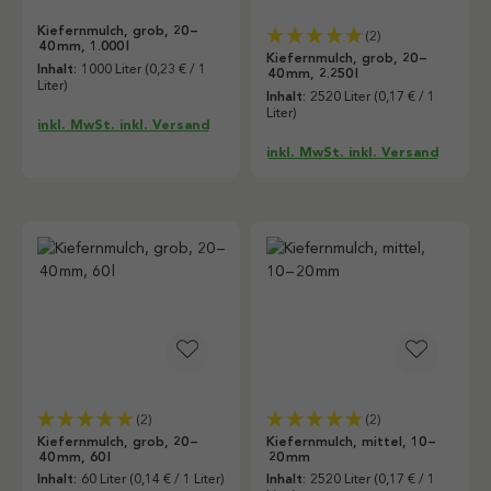
Kiefernmulch, grob, 20 –
(2)
40 mm, 1.000 l
Kiefernmulch, grob, 20 –
Inhalt:
1000 Liter
(0,23 € / 1
40 mm, 2.250 l
Liter)
Inhalt:
2520 Liter
(0,17 € / 1
Liter)
inkl. MwSt. inkl. Versand
inkl. MwSt. inkl. Versand
(2)
(2)
Kiefernmulch, grob, 20 –
Kiefernmulch, mittel, 10 –
40 mm, 60 l
20 mm
Inhalt:
60 Liter
(0,14 € / 1 Liter)
Inhalt:
2520 Liter
(0,17 € / 1