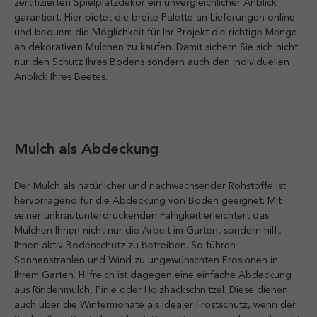
zertifizierten Spielplatzdekor ein unvergleichlicher Anblick
garantiert. Hier bietet die breite Palette an Lieferungen online
und bequem die Möglichkeit für Ihr Projekt die richtige Menge
an dekorativen Mulchen zu kaufen. Damit sichern Sie sich nicht
nur den Schutz Ihres Bodens sondern auch den individuellen
Anblick Ihres Beetes.
Mulch als Abdeckung
Der Mulch als natürlicher und nachwachsender Rohstoffe ist
hervorragend für die Abdeckung von Böden geeignet. Mit
seiner unkrautunterdrückenden Fähigkeit erleichtert das
Mulchen Ihnen nicht nur die Arbeit im Garten, sondern hilft
Ihnen aktiv Bodenschutz zu betreiben. So führen
Sonnenstrahlen und Wind zu ungewünschten Erosionen in
Ihrem Garten. Hilfreich ist dagegen eine einfache Abdeckung
aus Rindenmulch, Pinie oder Holzhackschnitzel. Diese dienen
auch über die Wintermonate als idealer Frostschutz, wenn der