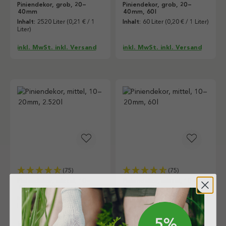
Piniendekor, grob, 20 –
Piniendekor, grob, 20 –
40 mm
40 mm, 60 l
Inhalt:
2520 Liter
(0,21 € / 1
Inhalt:
60 Liter
(0,20 € / 1 Liter)
Liter)
inkl. MwSt. inkl. Versand
inkl. MwSt. inkl. Versand
(75)
(75)
Piniendekor, mittel, 10 –
Piniendekor, mittel, 10 –
20 mm, 2.520 l
20 mm, 60 l
Inhalt:
2520 Liter
(0,19 € / 1
Inhalt:
60 Liter
(0,19 € / 1 Liter)
Liter)
inkl. MwSt. inkl. Versand
inkl. MwSt. inkl. Versand