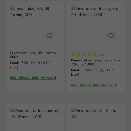
Lavamulch, rot, 08 – 16 mm,
(75)
500 l
Piniendekor lose, grob, 20 –
Inhalt:
500 Liter
(0,40 € / 1
40 mm, 1.000 l
Liter)
Inhalt:
1000 Liter
(0,13 € / 1
Liter)
inkl. MwSt. inkl. Versand
inkl. MwSt. inkl. Versand