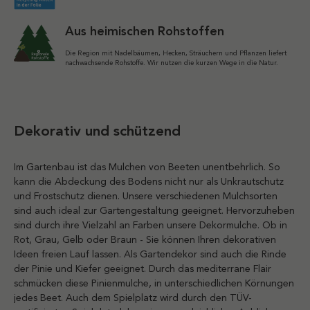
Aus heimischen Rohstoffen
Die Region mit Nadelbäumen, Hecken, Sträuchern und Pflanzen liefert
nachwachsende Rohstoffe. Wir nutzen die kurzen Wege in die Natur.
Dekorativ und schützend
Im Gartenbau ist das Mulchen von Beeten unentbehrlich. So
kann die Abdeckung des Bodens nicht nur als Unkrautschutz
und Frostschutz dienen. Unsere verschiedenen Mulchsorten
sind auch ideal zur Gartengestaltung geeignet. Hervorzuheben
sind durch ihre Vielzahl an Farben unsere Dekormulche. Ob in
Rot, Grau, Gelb oder Braun - Sie können Ihren dekorativen
Ideen freien Lauf lassen. Als Gartendekor sind auch die Rinde
der Pinie und Kiefer geeignet. Durch das mediterrane Flair
schmücken diese Pinienmulche, in unterschiedlichen Körnungen
jedes Beet. Auch dem Spielplatz wird durch den TÜV-