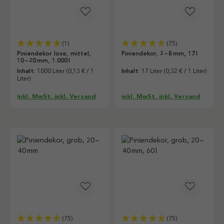
(1)
(75)
Piniendekor lose, mittel,
Piniendekor, 2 – 8 mm, 17 l
10 – 20 mm, 1.000 l
Inhalt:
1000 Liter
(0,13 € / 1
Inhalt:
17 Liter
(0,32 € / 1 Liter)
Liter)
inkl. MwSt. inkl. Versand
inkl. MwSt. inkl. Versand
(75)
(75)