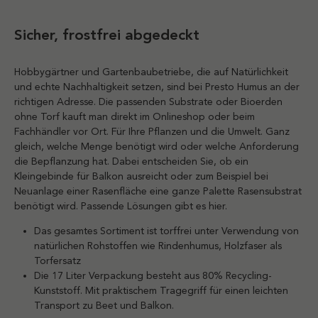
Sicher, frostfrei abgedeckt
Hobbygärtner und Gartenbaubetriebe, die auf Natürlichkeit
und echte Nachhaltigkeit setzen, sind bei Presto Humus an der
richtigen Adresse. Die passenden Substrate oder Bioerden
ohne Torf kauft man direkt im Onlineshop oder beim
Fachhändler vor Ort. Für Ihre Pflanzen und die Umwelt. Ganz
gleich, welche Menge benötigt wird oder welche Anforderung
die Bepflanzung hat. Dabei entscheiden Sie, ob ein
Kleingebinde für Balkon ausreicht oder zum Beispiel bei
Neuanlage einer Rasenfläche eine ganze Palette Rasensubstrat
benötigt wird. Passende Lösungen gibt es hier.
Das gesamtes Sortiment ist torffrei unter Verwendung von
natürlichen Rohstoffen wie Rindenhumus, Holzfaser als
Torfersatz
Die 17 Liter Verpackung besteht aus 80% Recycling-
Kunststoff. Mit praktischem Tragegriff für einen leichten
Transport zu Beet und Balkon.