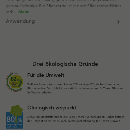
gebrauchsfertige Bio Pflanzerde ist je nach Pflanzenbedürfnis
wirk…
Mehr
Anwendung
Drei ökologische Gründe
Für die Umwelt
Torffreie Erden produzieren bis zu 82% weniger CO₂ als herkömmliche
Blumenerden. Dazu bleibt der natürliche Lebensraum für Tiere, Pflanzen
in Mooren erhalten.
Ökologisch verpackt
Recyclingkunststoffe bilden die Basis unserer Verpackungen. Dabei beträgt
der Recyclat-Anteil bis zu 80%. Ressourcenschonung für unsere Umwelt.