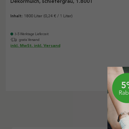
Dekormulch, schiefergrau, 1.800 l
Inhalt:
1800 Liter
(0,24 € / 1 Liter)
3-5 Werktage Lieferzeit
gratis Versand
inkl. MwSt. inkl. Versand