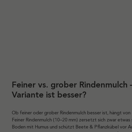
Feiner vs. grober Rindenmulch
Variante ist besser?
Ob feiner oder grober Rindenmulch besser ist, hängt vo
Feiner Rindenmulch (10–20 mm) zersetzt sich zwar etwas s
Boden mit Humus und schützt Beete & Pflanzkübel vor A