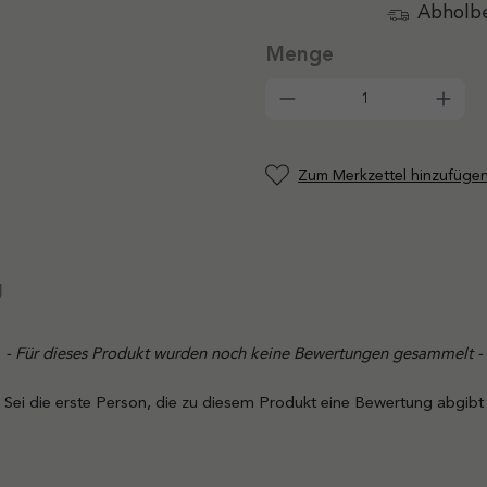
Abholbe
Produkt Anzahl: G
Zum Merkzettel hinzufüge
g
- Für dieses Produkt wurden noch keine Bewertungen gesammelt -
Sei die erste Person, die zu diesem Produkt eine Bewertung abgibt