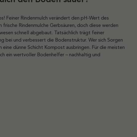
hos! Feiner Rindenmulch verändert den pH-Wert des
n frische Rindenmulche Gerbsäuren, doch diese werden
sen schnell abgebaut. Tatsächlich trägt feiner
g bei und verbessert die Bodenstruktur. Wer sich Sorgen
 eine dünne Schicht Kompost ausbringen. Für die meisten
lch ein wertvoller Bodenhelfer – nachhaltig und