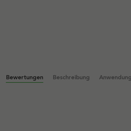
Bewertungen
Beschreibung
Anwendun
New content loaded