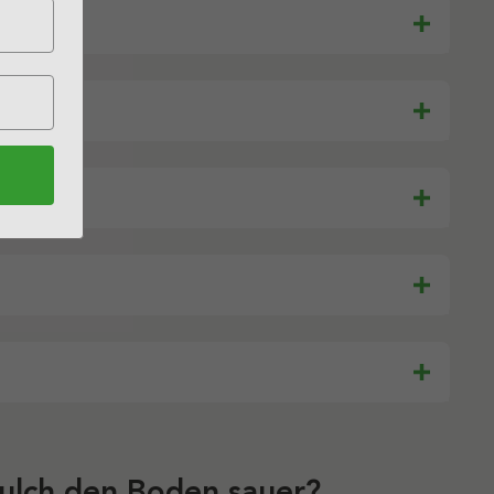
lch den Boden sauer?