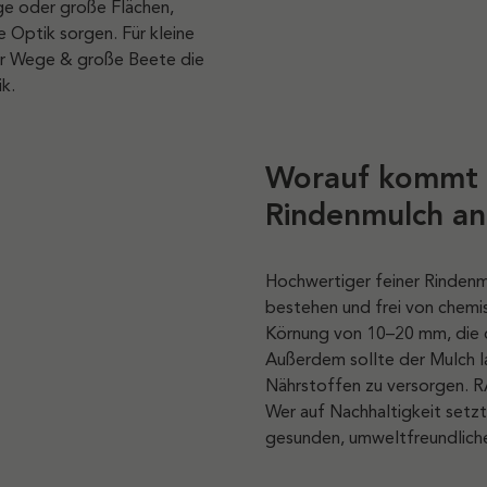
ge oder große Flächen,
e Optik sorgen. Für kleine
für Wege & große Beete die
k.
Worauf kommt 
Rindenmulch an
Hochwertiger feiner Rindenmu
bestehen und frei von chemis
Körnung von 10–20 mm, die 
Außerdem sollte der Mulch l
Nährstoffen zu versorgen. RA
Wer auf Nachhaltigkeit setzt,
gesunden, umweltfreundlich