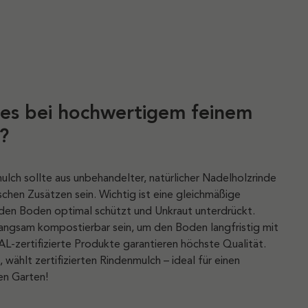
es bei hochwertigem feinem
?
lch sollte aus unbehandelter, natürlicher Nadelholzrinde
chen Zusätzen sein. Wichtig ist eine gleichmäßige
den Boden optimal schützt und Unkraut unterdrückt.
angsam kompostierbar sein, um den Boden langfristig mit
L-zertifizierte Produkte garantieren höchste Qualität.
 wählt zertifizierten Rindenmulch – ideal für einen
en Garten!