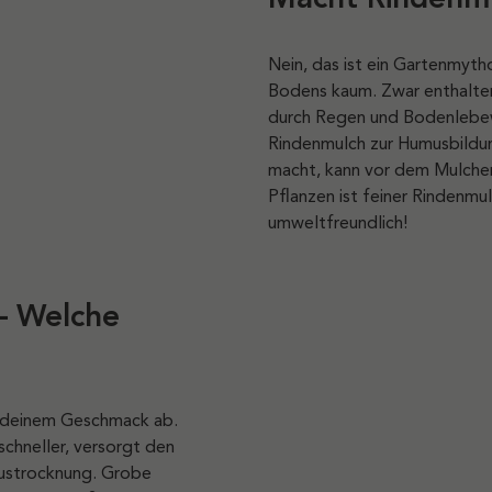
Nein, das ist ein Gartenmyt
Bodens kaum. Zwar enthalte
durch Regen und Bodenlebewe
Rindenmulch zur Humusbildun
macht, kann vor dem Mulchen
Pflanzen ist feiner Rindenmu
umweltfreundlich!
 – Welche
n deinem Geschmack ab.
chneller, versorgt den
ustrocknung. Grobe