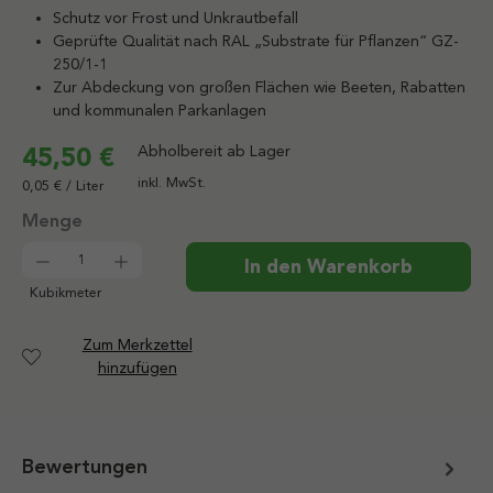
Schutz vor Frost und Unkrautbefall
Geprüfte Qualität nach RAL „Substrate für Pflanzen“ GZ-
250/1-1
Zur Abdeckung von großen Flächen wie Beeten, Rabatten
und kommunalen Parkanlagen
45,50 €
Abholbereit ab Lager
inkl. MwSt.
0,05 € / Liter
Produkt Anzahl: Gib den gewünschten Wert ein od
In den Warenkorb
Kubikmeter
Zum Merkzettel
hinzufügen
Bewertungen