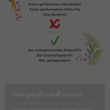
Keine gefährlichen Chemikalien
Keine synthetischen Hilfstoffe
Kein Bioabfall
Aus nachwachsenden Rohstoffe
Bio-Qualitätsgeprüft
RAL-gütegesichert
Sicher gekauft, schnell versendet
Dieser Onlineshop wird von der Presto Humus GmbH
betrieben. Über 90 Mitarbeiter sind täglich rund um