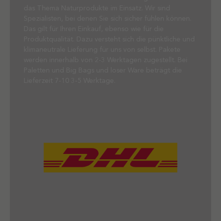
das Thema Naturprodukte im Einsatz. Wir sind
Spezialisten, bei denen Sie sich sicher fühlen können.
Das gilt für Ihren Einkauf, ebenso wie für die
Produktqualität. Dazu versteht sich die pünktliche und
klimaneutrale Lieferung für uns von selbst. Pakete
werden innerhalb von 2-3 Werktagen zugestellt. Bei
Paletten und Big Bags und loser Ware beträgt die
Lieferzeit 7-10 3-5 Werktage.