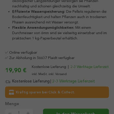
ökologischer Langzeitdünger versorgen sie Pflanzen
nachhaltig und schonen gleichzeitig die Umwelt.
Effiziente Wasserspeicherung:
Die Pellets regulieren die
Bodenfeuchtigkeit und halten Pflanzen auch in trockenen
Phasen ausreichend mit Wasser versorgt.
Flexible Anwendungsmöglichkeiten:
Mit einem
Durchmesser von 6mm sind sie vielseitig einsetzbar und im
praktischen 1 kg-Papierbeutel erhältlich.
✅ Online verfügbar
✅ Zur Abholung in 56637 Plaidt verfügbar
Kostenlose Lieferung
|
2-3 Werktage Lieferzeit
19,90 €
inkl. MwSt. inkl. Versand
Kostenlose Lieferung
|
2-3 Werktage Lieferzeit
Kräftig sparen bei Click & Collect.
Produkt Anzahl: Gib den gewünschten Wert ein od