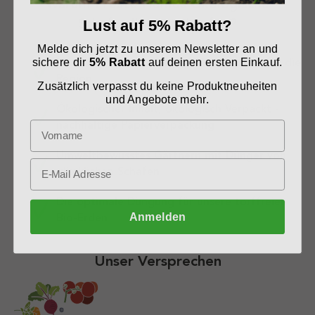
Warum Presto Humus Ökologische
Schafwollpellets kaufen?
Lust auf 5% Rabatt?
Melde dich jetzt zu unserem Newsletter an und
Kurze Transportwege, aus der Region - für die
sichere dir
5% Rabatt
auf deinen ersten Einkauf.
Region
Zusätzlich verpasst du keine Produktneuheiten
und Angebote mehr.
Ökologischer Inhalt, ökologisch Verpackt -
nachhaltige Papierverpackung
Umweltbewusstes Gärtnern mit Dünger von
glücklichen Schafen
Die optimale Düngung für unsere torffreien
Anmelden
Bio-Erden
Unser Versprechen