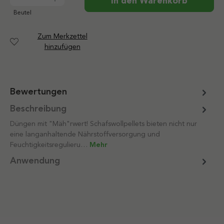
In den Warenkorb
Beutel
Zum Merkzettel
hinzufügen
Bewertungen
Beschreibung
Düngen mit "Mäh"rwert! Schafswollpellets bieten nicht nur
eine langanhaltende Nährstoffversorgung und
Feuchtigkeitsregulieru…
Mehr
Anwendung