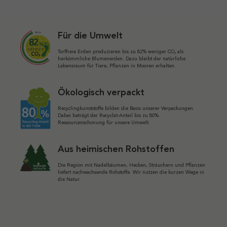
Für die Umwelt
Torffreie Erden produzieren bis zu 82% weniger CO₂ als
herkömmliche Blumenerden. Dazu bleibt der natürliche
Lebensraum für Tiere, Pflanzen in Mooren erhalten.
Ökologisch verpackt
Recyclingkunststoffe bilden die Basis unserer Verpackungen.
Dabei beträgt der Recyclat-Anteil bis zu 80%.
Ressourcenschonung für unsere Umwelt.
Aus heimischen Rohstoffen
Die Region mit Nadelbäumen, Hecken, Sträuchern und Pflanzen
liefert nachwachsende Rohstoffe. Wir nutzen die kurzen Wege in
die Natur.