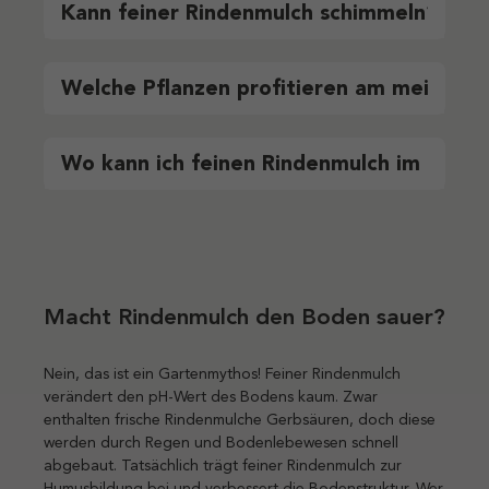
Kann feiner Rindenmulch schimmeln?
Welche Pflanzen profitieren am meisten 
Wo kann ich feinen Rindenmulch im Big B
Macht Rindenmulch den Boden sauer?
Nein, das ist ein Gartenmythos! Feiner Rindenmulch
verändert den pH-Wert des Bodens kaum. Zwar
enthalten frische Rindenmulche Gerbsäuren, doch diese
werden durch Regen und Bodenlebewesen schnell
abgebaut. Tatsächlich trägt feiner Rindenmulch zur
Humusbildung bei und verbessert die Bodenstruktur. Wer