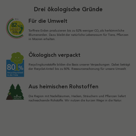
Drei ökologische Gründe
Für die Umwelt
Torffreie Erden produzieren bis zu 82% weniger CO₂ als herkömmliche
Blumenerden. Dazu bleibt der natürliche Lebensraum für Tiere, Pflanzen
in Mooren erhalten.
Ökologisch verpackt
Recyclingkunststoffe bilden die Basis unserer Verpackungen. Dabei beträgt
der Recyclat-Anteil bis zu 80%. Ressourcenschonung für unsere Umwelt.
Aus heimischen Rohstoffen
Die Region mit Nadelbäumen, Hecken, Sträuchern und Pflanzen liefert
nachwachsende Rohstoffe. Wir nutzen die kurzen Wege in die Natur.