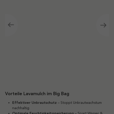
Vorteile Lavamulch im Big Bag
Effektiver Unkrautschutz
– Stoppt Unkrautwachstum
nachhaltig
Optimale Feuchtigkeitsspeicherung
– Spart Wasser &