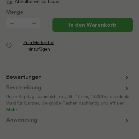
Abholbereit ab Lager
Produkt Anzahl: Gib den gewünschten Wert ein od
In den Warenkorb
Zum Merkzettel
hinzufügen
Bewertungen
Beschreibung
Unser Big Bag Lavamulch, rot, 08 – 16 mm, 1.000 l ist die ideale
Wahl für Gärtner, die große Flächen nachhaltig und effizien…
Mehr
Anwendung