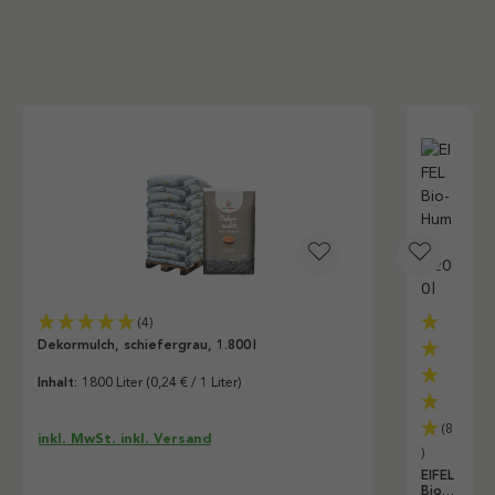
(4)
Dekormulch, schiefergrau, 1.800 l
Inhalt:
1800 Liter
(0,24 € / 1 Liter)
(8
inkl. MwSt. inkl. Versand
)
EIFEL
Bio-