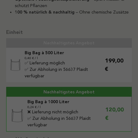
schützt Pflanzen
100 % natürlich & nachhaltig
– Ohne chemische Zusätze
auswählen
Einheit
Nachhaltigstes Angebot
Big Bag à 500 Liter
0,40 € / l
199,00
✅ Lieferung möglich
€
✅ Zur Abholung in 56637 Plaidt
verfügbar
Nachhaltigstes Angebot
Big Bag à 1000 Liter
0,24 € / l
120,00
❌ Lieferung nicht möglich
€
✅ Zur Abholung in 56637 Plaidt
verfügbar