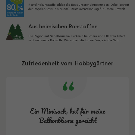
Recyclingkunststoffe bilden die Basis unserer Verpackungen. Dabei beträgt
der Recyclat-Anteil bis zu 80%. Ressourcenschonung für unsere Umwelt.
Aus heimischen Rohstoffen
Die Region mit Nadelbäumen, Hecken, Sträuchern und Pflanzen liefert
nachwachsende Rohstoffe. Wir nutzen die kurzen Wege in die Natur.
Zufriedenheit vom Hobbygärtner
Ein Minisack, hat für meine
Balkonblume gereicht