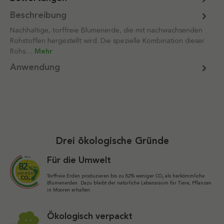
Beschreibung
Nachhaltige, torffreie Blumenerde, die mit nachwachsenden
Rohstoffen hergestellt wird. Die spezielle Kombination dieser
Rohs…
Mehr
Anwendung
Drei ökologische Gründe
Für die Umwelt
Torffreie Erden produzieren bis zu 82% weniger CO₂ als herkömmliche
Blumenerden. Dazu bleibt der natürliche Lebensraum für Tiere, Pflanzen
in Mooren erhalten.
Ökologisch verpackt