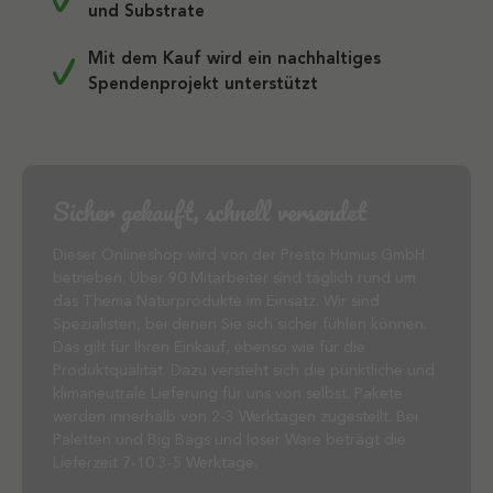
und Substrate
Mit dem Kauf wird ein nachhaltiges
Spendenprojekt unterstützt
Sicher gekauft, schnell versendet
Dieser Onlineshop wird von der Presto Humus GmbH
betrieben. Über 90 Mitarbeiter sind täglich rund um
das Thema Naturprodukte im Einsatz. Wir sind
Spezialisten, bei denen Sie sich sicher fühlen können.
Das gilt für Ihren Einkauf, ebenso wie für die
Produktqualität. Dazu versteht sich die pünktliche und
klimaneutrale Lieferung für uns von selbst. Pakete
werden innerhalb von 2-3 Werktagen zugestellt. Bei
Paletten und Big Bags und loser Ware beträgt die
Lieferzeit 7-10 3-5 Werktage.