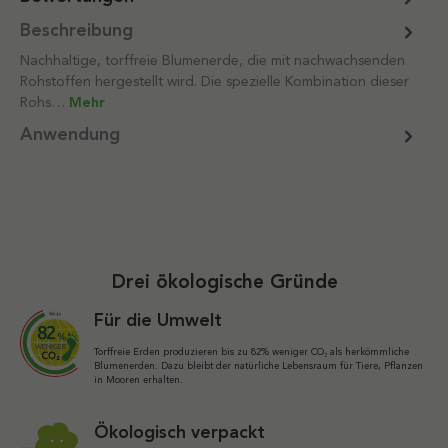
Beschreibung
Nachhaltige, torffreie Blumenerde, die mit nachwachsenden
Rohstoffen hergestellt wird. Die spezielle Kombination dieser
Rohs…
Mehr
Anwendung
Drei ökologische Gründe
Für die Umwelt
Torffreie Erden produzieren bis zu 82% weniger CO₂ als herkömmliche
Blumenerden. Dazu bleibt der natürliche Lebensraum für Tiere, Pflanzen
in Mooren erhalten.
Ökologisch verpackt