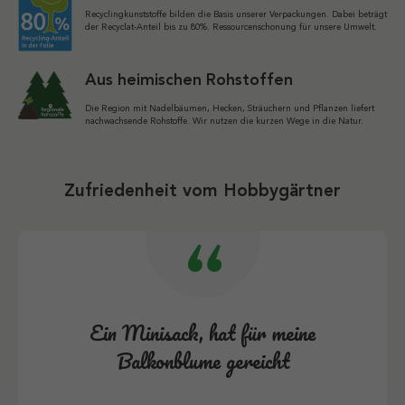
Recyclingkunststoffe bilden die Basis unserer Verpackungen. Dabei beträgt
der Recyclat-Anteil bis zu 80%. Ressourcenschonung für unsere Umwelt.
Aus heimischen Rohstoffen
Die Region mit Nadelbäumen, Hecken, Sträuchern und Pflanzen liefert
nachwachsende Rohstoffe. Wir nutzen die kurzen Wege in die Natur.
Zufriedenheit vom Hobbygärtner
Ein Minisack, hat für meine
Balkonblume gereicht