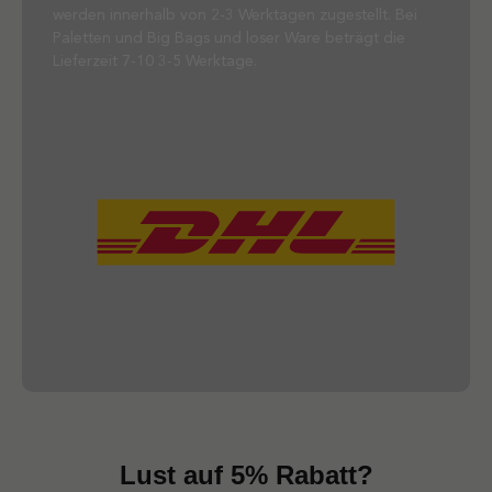
werden innerhalb von 2-3 Werktagen zugestellt. Bei
Paletten und Big Bags und loser Ware beträgt die
Lieferzeit 7-10 3-5 Werktage.
Lust auf 5% Rabatt?