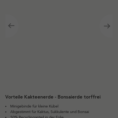
Vorteile Kakteenerde - Bonsaierde torffrei
Minigebinde für kleine Kübel
Abgestimmt für Kaktus, Sukkulente und Bonsai
50% Recyclinganteil in der Folie