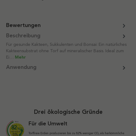
Bewertungen
Beschreibung
Für gesunde Kakteen, Sukkulenten und Bonsai: Ein natürliches
Kakteensubstrat ohne Torf auf mineralischer Basis. Ideal zum
Ei…
Mehr
Anwendung
Drei ökologische Gründe
Für die Umwelt
Torffreie Erden produzieren bis zu 82% weniger CO₂ als herkömmliche